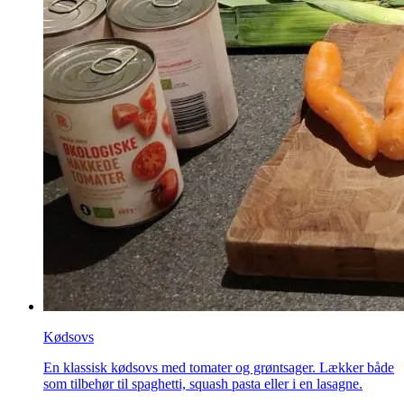
Kødsovs
En klassisk kødsovs med tomater og grøntsager. Lækker både
som tilbehør til spaghetti, squash pasta eller i en lasagne.