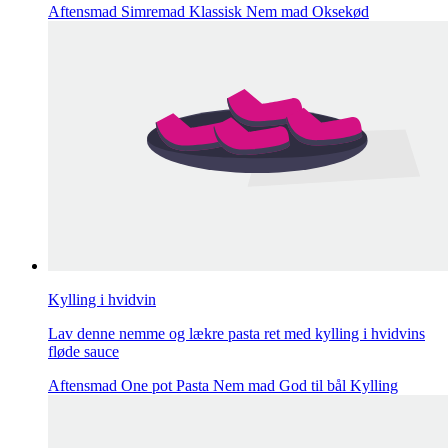
Aftensmad
Simremad
Klassisk
Nem mad
Oksekød
Kylling i hvidvin
Lav denne nemme og lækre pasta ret med kylling i hvidvins
fløde sauce
Aftensmad
One pot
Pasta
Nem mad
God til bål
Kylling